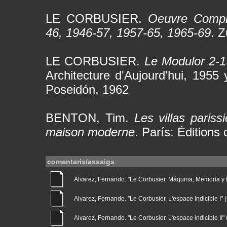
LE CORBUSIER.
Oeuvre Complè
46, 1946-57, 1957-65, 1965-69
. Z
LE CORBUSIER.
Le Modulor 2-1
Architecture d'Aujourd'hui, 1955
Poseidón, 1962
BENTON, Tim.
Les villas pariss
maison moderne
. París: Éditions 
comentaris/assaigs
Alvarez, Fernando. "Le Corbusier. Máquina, Memoria y Nat
Alvarez, Fernando. "Le Corbusier. L'espace Indicible I" (G
Alvarez, Fernando. "Le Corbusier. L'espace indicible II" (