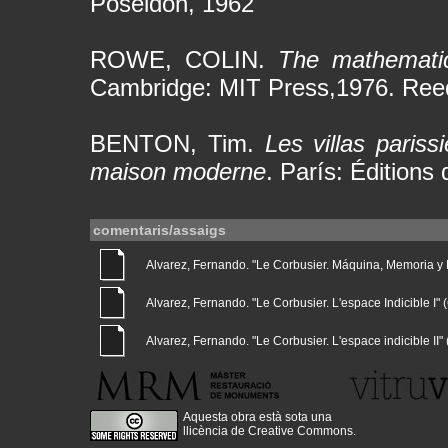
Poseidón, 1962
ROWE, COLIN.
The mathematic
Cambridge: MIT Press,1976. Ree
BENTON, Tim.
Les villas pariss
maison moderne
. París: Éditions 
comentaris/assaigs
Alvarez, Fernando. "Le Corbusier. Máquina, Memoria y Nat
Alvarez, Fernando. "Le Corbusier. L'espace Indicible I" (G
Alvarez, Fernando. "Le Corbusier. L'espace indicible II" (
Aquesta obra està sota una
llicència de Creative Commons
.