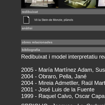
redibuixat
Vil·la Stein-de Monzie, plànols
anàlisi
obres relacionades
bibliografia
Redibuixat i model interpretatiu rea
2005 - María Martínez Adam, Sus
2004 - Obraro, Pella, Jané
2004 - Mireia Admetller, Raül Mar
2001 - José Luis de la Fuente
1999 - Raquel Calvo, Oscar Capa