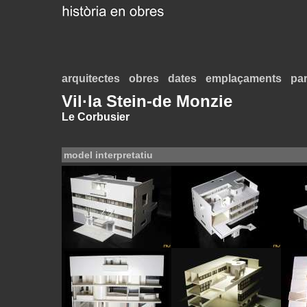
arquitectes
obres
dates
emplaçaments
par
Vil·la Stein-de Monzie
Le Corbusier
model interpretatiu