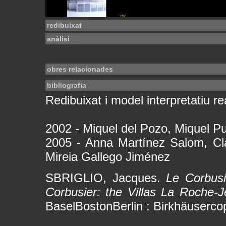
redibuixat
anàlisi
obres relacionades
bibliografia
Redibuixat i model interpretatiu rea
2002 - Miquel del Pozo, Miquel Pu
2005 - Anna Martínez Salom, Cl
Mireia Gallego Jiménez
SBRIGLIO, Jacques.
Le Corbusi
Corbusier: the Villas La Roche-J
BaselBostonBerlin : Birkhäuserco