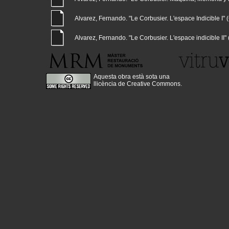
Alvarez, Fernando. "Le Corbusier. L'espace Indicible I" (G
Alvarez, Fernando. "Le Corbusier. L'espace indicible II" (
Aquesta obra està sota una
llicència de Creative Commons
.