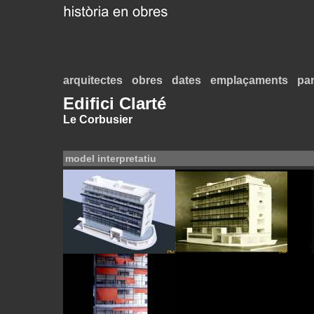
arquitectes
obres
dates
emplaçaments
par
Edifici Clarté
Le Corbusier
model interpretatiu