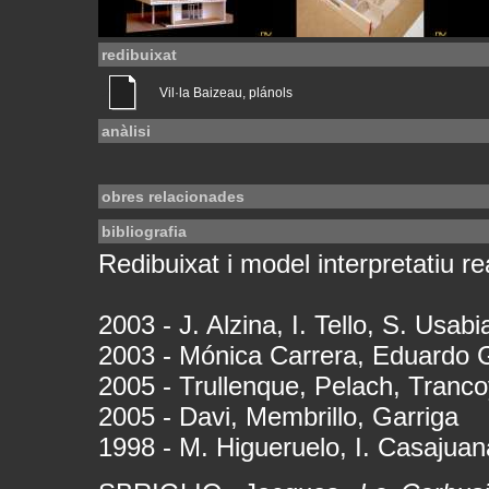
redibuixat
Vil·la Baizeau, plánols
anàlisi
obres relacionades
bibliografia
Redibuixat i model interpretatiu rea
2003 - J. Alzina, I. Tello, S. Usab
2003 - Mónica Carrera, Eduardo 
2005 - Trullenque, Pelach, Tranc
2005 - Davi, Membrillo, Garriga
1998 - M. Higueruelo, I. Casajuan