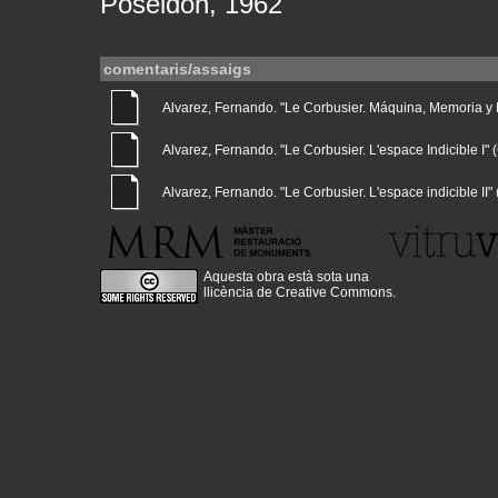
Poseidón, 1962
comentaris/assaigs
Alvarez, Fernando. "Le Corbusier. Máquina, Memoria y Nat
Alvarez, Fernando. "Le Corbusier. L'espace Indicible I" (G
Alvarez, Fernando. "Le Corbusier. L'espace indicible II" (
Aquesta obra està sota una
llicència de Creative Commons
.