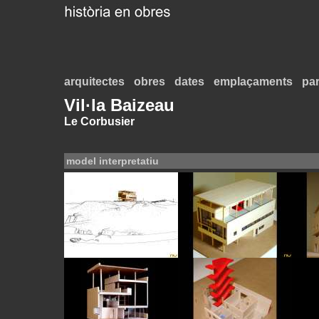
arquitectes
obres
dates
emplaçaments
par
Vil·la Baizeau
Le Corbusier
model interpretatiu