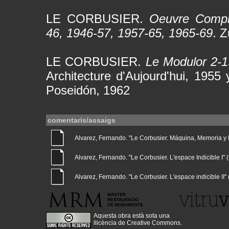
LE CORBUSIER.
Oeuvre Complè
46, 1946-57, 1957-65, 1965-69
. Z
LE CORBUSIER.
Le Modulor 2-1
Architecture d'Aujourd'hui, 1955
Poseidón, 1962
comentaris/assaigs
Alvarez, Fernando. "Le Corbusier. Máquina, Memoria y Nat
Alvarez, Fernando. "Le Corbusier. L'espace Indicible I" (G
Alvarez, Fernando. "Le Corbusier. L'espace indicible II" (
Aquesta obra està sota una
llicència de Creative Commons
.