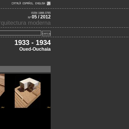
ISSN 1988-3765
05 / 2012
Nº
'arquitectura moderna
1933 - 1934
Oued-Ouchaia