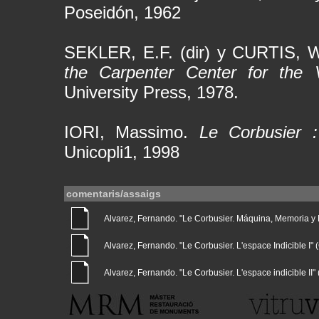
Poseidón, 1962
SEKLER, E.F. (dir) y CURTIS, 
the Carpenter Center for the V
University Press, 1978.
IORI, Massimo.
Le Corbusier :
Unicopli1, 1998
comentaris/assaigs
Alvarez, Fernando. "Le Corbusier. Máquina, Memoria y Nat
Alvarez, Fernando. "Le Corbusier. L'espace Indicible I" (G
Alvarez, Fernando. "Le Corbusier. L'espace indicible II" (