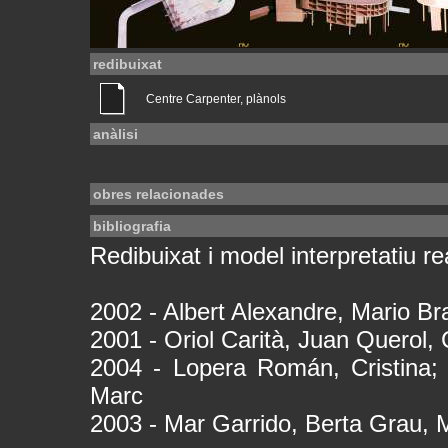
redibuixat
Centre Carpenter, plànols
anàlisi
obres relacionades
bibliografia
Redibuixat i model interpretatiu rea
2002 - Albert Alexandre, Mario B
2001 - Oriol Carità, Juan Querol,
2004 - Lopera Román, Cristina;
Marc
2003 - Mar Garrido, Berta Grau, 