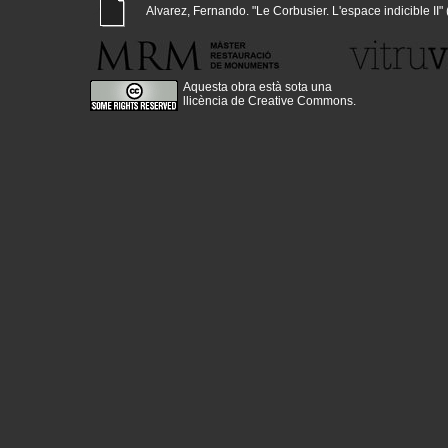
Alvarez, Fernando. "Le Corbusier. L'espace indicible II" (
Aquesta obra està sota una
llicència de Creative Commons
.