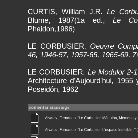
CURTIS, William J.R.
Le Corbu
Blume, 1987(1a ed.,
Le Co
Phaidon,1986)
LE CORBUSIER.
Oeuvre Complè
46, 1946-57, 1957-65, 1965-69
. Z
LE CORBUSIER.
Le Modulor 2-1
Architecture d'Aujourd'hui, 1955
Poseidón, 1962
comentaris/assaigs
Alvarez, Fernando. "Le Corbusier. Máquina, Memoria y Nat
Alvarez, Fernando. "Le Corbusier. L'espace Indicible I" (G