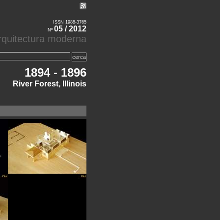
ISSN 1988-3765
05 / 2012
Nº
'arquitectura moderna
1894 - 1896
River Forest, Illinois