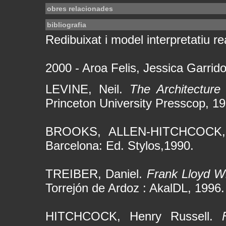
obres relacionades
bibliografia
Redibuixat i model interpretatiu rea
2000 - Aroa Felis, Jessica Garrid
LEVINE, Neil.
The Architecture
Princeton University Presscop, 19
BROOKS, ALLEN-HITCHCOCK
Barcelona: Ed. Stylos,1990.
TREIBER, Daniel.
Frank Lloyd W
Torrejón de Ardoz : AkalDL, 1996.
HITCHCOCK, Henry Russell.