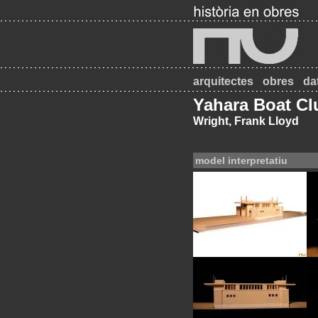
arquitectes
obres
da
Yahara Boat Cl
Wright, Frank Lloyd
model interpretatiu