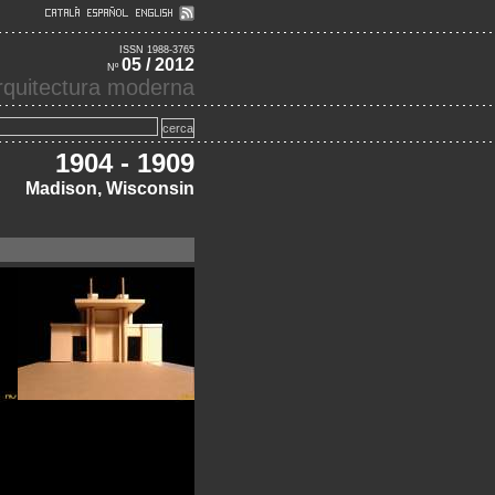
ISSN 1988-3765
05 / 2012
Nº
'arquitectura moderna
1904 - 1909
Madison, Wisconsin