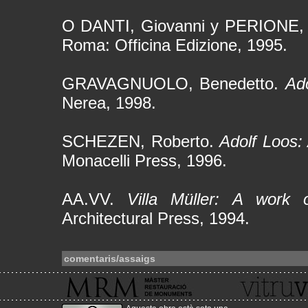
O DANTI, Giovanni y PERIONE, 
Roma: Officina Edizione, 1995.
GRAVAGNUOLO, Benedetto.
Ado
Nerea, 1998.
SCHEZEN, Roberto.
Adolf Loos:
Monacelli Press, 1996.
AA.VV.
Villa Müller: A work 
Architectural Press, 1994.
comentaris/assaigs