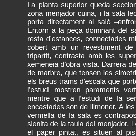
La planta superior queda seccio
zona menjador-cuina, i la sala lec
porta directament al saló –enfron
Entorn a la peça dominant del s
resta d’estances, connectades mit
cobert amb un revestiment de 
tripartit, contrasta amb les supe
xemeneia d’obra vista. Darrera del
de marbre, que tensen les simetrie
els breus trams d’escala que port
l’estudi mostren paraments ver
mentre que a l’estudi de la sen
encastades son de llimoner. A les
vermella de la sala es contrapos
sienita de la taula del menjador. 
el paper pintat, es situen al pi