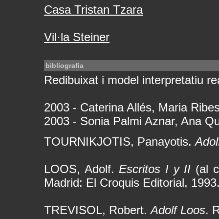
Casa Tristan Tzara
Vil·la Steiner
bibliografia
Redibuixat i model interpretatiu rea
2003 - Caterina Allés, Maria Ribes
2003 - Sonia Palmi Aznar, Ana Qui
TOURNIKJOTIS, Panayotis.
Adol
LOOS, Adolf.
Escritos I y II
(al c
Madrid: El Croquis Editorial, 1993
TREVISOL, Robert.
Adolf Loos
. 