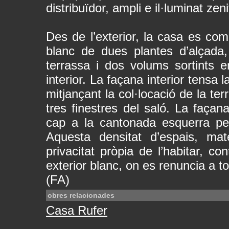
distribuïdor, ampli e il·luminat zen
Des de l’exterior, la casa es com
blanc de dues plantes d’alçada
terrassa i dos volums sortints e
interior. La façana interior tensa 
mitjançant la col·locació de la te
tres finestres del saló. La façan
cap a la cantonada esquerra per
Aquesta densitat d’espais, mate
privacitat pròpia de l’habitar, c
exterior blanc, on es renuncia a t
(FA)
obres relacionades
Casa Rufer