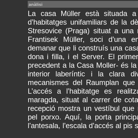
anàlisi
La casa Müller està situada a 
d’habitatges unifamiliars de la dè
Stresovice (Praga) situat a una
Frantisek Müller, soci d’una e
demanar que li construís una casa
dona i filla, i el Server. El pri
precedent a la Casa Moller- és la 
interior laberíntic i la clara 
mecanismes del Raumplan que e
L’accés a l’habitatge es reali
maragda, situat al carrer de cota
recepció mostra un vestíbul que re
pel porxo. Aquí, la porta princi
l’antesala, l’escala d’accés al pis s