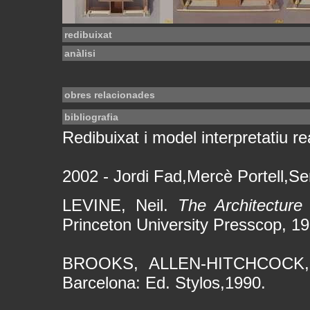
redibuixat
anàlisi
obres relacionades
bibliografia
Redibuixat i model interpretatiu rea
2002 - Jordi Fad,Mercè Portell,Se
LEVINE, Neil.
The Architecture
Princeton University Presscop, 19
BROOKS, ALLEN-HITCHCOCK
Barcelona: Ed. Stylos,1990.