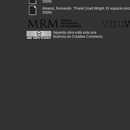
2009).
Alvarez, Fernando. "Frank Lloyd Wright. El espacio único 
2009).
Aquesta obra està sota una
llicència de Creative Commons
.