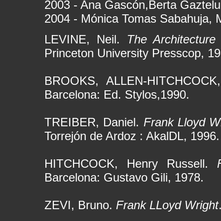
2003 - Ana Gascón,Berta Gaztelu
2004 - Mónica Tomas Sabahuja, M
LEVINE, Neil.
The Architecture
Princeton University Presscop, 19
BROOKS, ALLEN-HITCHCOCK
Barcelona: Ed. Stylos,1990.
TREIBER, Daniel.
Frank Lloyd W
Torrejón de Ardoz : AkalDL, 1996.
HITCHCOCK, Henry Russell.
Barcelona: Gustavo Gili, 1978.
ZEVI, Bruno.
Frank LLoyd Wright