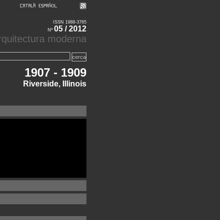
ISSN 1988-3765
05 / 2012
Nº
'arquitectura moderna
1907 - 1909
Riverside, Illinois