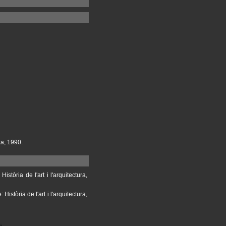
ta, 1990.
tòria de l'art i l'arquitectura,
stòria de l'art i l'arquitectura,