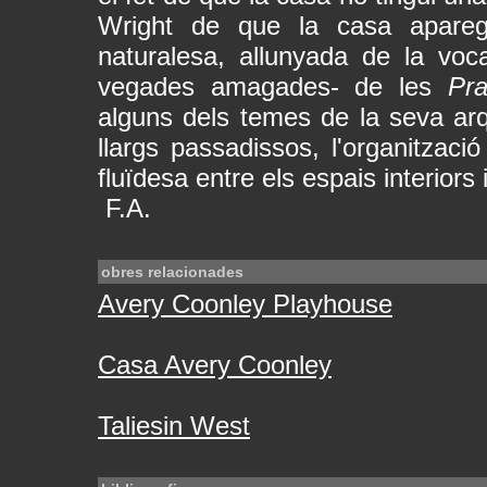
Wright de que la casa apareg
naturalesa, allunyada de la voc
vegades amagades- de les
Pra
alguns dels temes de la seva arq
llargs passadissos, l'organitzaci
fluïdesa entre els espais interiors i
F.A.
obres relacionades
Avery Coonley Playhouse
Casa Avery Coonley
Taliesin West