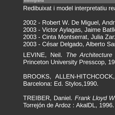
bibliografia
Redibuixat i model interpretatiu rea
2002 - Robert W. De Miguel, Andr
2003 - Victor Aylagas, Jaime Batl
2003 - Cinta Montserrat, Julia Za
2003 - César Delgado, Alberto Sa
LEVINE, Neil.
The Architecture
Princeton University Presscop, 19
BROOKS, ALLEN-HITCHCOCK
Barcelona: Ed. Stylos,1990.
TREIBER, Daniel.
Frank Lloyd W
Torrejón de Ardoz : AkalDL, 1996.