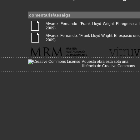
comentaris/assaigs
Alvarez, Fernando. "Frank Lloyd Wright. El regreso a la
2009).
Alvarez, Fernando. "Frank Lloyd Wright. El espacio único 
2009).
Aquesta obra està sota una
llicència de Creative Commons
.