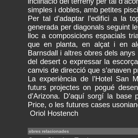
inclinació del terreny per tal d’ac
simples i dobles, amb petites pisc
Per tal d’adaptar l’edifici a la
generada per diagonals seguint le
lloc a composicions espacials tri
que en planta, en alçat i en a
Barnsdall i altres obres dels anys
del desert o expressar la escorç
canvis de direcció que s’anaven pr
La experiència de l’Hotel San M
futurs projectes on pogué desen
d’Arizona. D’aquí sorgí la base 
Price, o les futures cases usonian
Oriol Hostench
obres relacionades