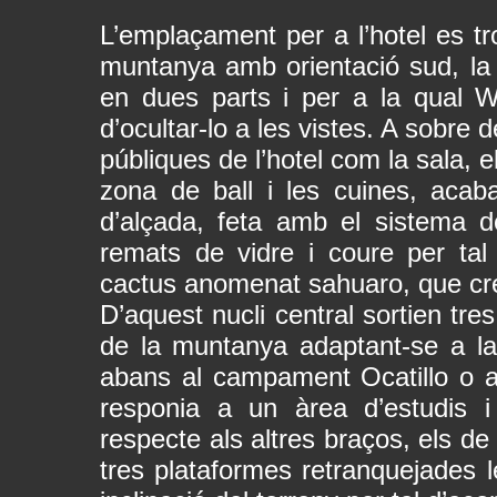
L’emplaçament per a l’hotel es tr
muntanya amb orientació sud, la 
en dues parts i per a la qual Wr
d’ocultar-lo a les vistes. A sobre 
públiques de l’hotel com la sala, e
zona de ball i les cuines, aca
d’alçada, feta amb el sistema de 
remats de vidre i coure per tal 
cactus anomenat sahuaro, que crei
D’aquest nucli central sortien tr
de la muntanya adaptant-se a la
abans al campament Ocatillo o al
responia a un àrea d’estudis i
respecte als altres braços, els de
tres plataformes retranquejades l