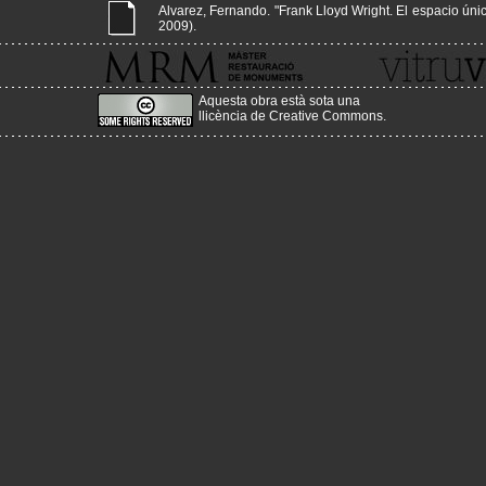
Alvarez, Fernando. "Frank Lloyd Wright. El espacio único 
2009).
Aquesta obra està sota una
llicència de Creative Commons
.