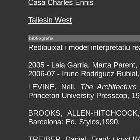
Casa Charles Ennis
Taliesin West
bibliografia
Redibuixat i model interpretatiu rea
2005 - Laia Garria, Marta Parent,
2006-07 - Irune Rodriguez Rubial,
LEVINE, Neil.
The Architecture
Princeton University Presscop, 19
BROOKS, ALLEN-HITCHCOCK
Barcelona: Ed. Stylos,1990.
TREIBER, Daniel.
Frank Lloyd W