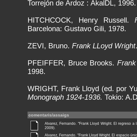
Torrejón de Ardoz : AkalDL, 1996.
HITCHCOCK, Henry Russell.
Barcelona: Gustavo Gili, 1978.
ZEVI, Bruno.
Frank LLoyd Wright
PFEIFFER, Bruce Brooks.
Frank
1998.
WRIGHT, Frank Lloyd (ed. por Y
Monograph 1924-1936.
Tokio: A.D
comentaris/assaigs
Alvarez, Fernando. "Frank Lloyd Wright. El regreso a la
2009).
Alvarez, Fernando. "Frank Lloyd Wright. El espacio único 