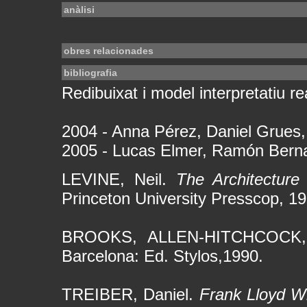
anàlisi
obres relacionades
bibliografia
Redibuixat i model interpretatiu rea
2004 - Anna Pérez, Daniel Grues,
2005 - Lucas Elmer, Ramón Bern
LEVINE, Neil.
The Architecture
Princeton University Presscop, 19
BROOKS, ALLEN-HITCHCOCK
Barcelona: Ed. Stylos,1990.
TREIBER, Daniel.
Frank Lloyd W