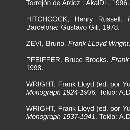
Torrejón de Ardoz : AkalDL, 1996.
HITCHCOCK, Henry Russell.
Barcelona: Gustavo Gili, 1978.
ZEVI, Bruno.
Frank LLoyd Wright
PFEIFFER, Bruce Brooks.
Frank
1998.
WRIGHT, Frank Lloyd (ed. por Y
Monograph 1924-1936.
Tokio: A.D
WRIGHT, Frank Lloyd (ed. por Y
Monograph 1937-1941
. Tokio: A.