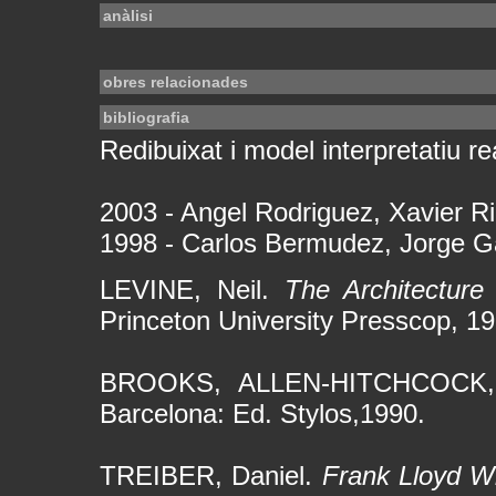
anàlisi
obres relacionades
bibliografia
Redibuixat i model interpretatiu rea
2003 - Angel Rodriguez, Xavier R
1998 - Carlos Bermudez, Jorge G
LEVINE, Neil.
The Architecture
Princeton University Presscop, 19
BROOKS, ALLEN-HITCHCOCK
Barcelona: Ed. Stylos,1990.
TREIBER, Daniel.
Frank Lloyd W