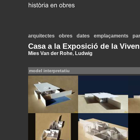
arquitectes
obres
dates
emplaçaments
par
Casa a la Exposició de la Viven
Mies Van der Rohe, Ludwig
model interpretatiu