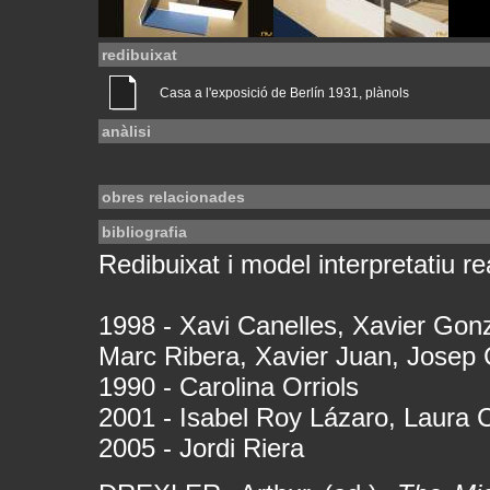
redibuixat
Casa a l'exposició de Berlín 1931, plànols
anàlisi
obres relacionades
bibliografia
Redibuixat i model interpretatiu rea
1998 - Xavi Canelles, Xavier Gonz
Marc Ribera, Xavier Juan, Josep
1990 - Carolina Orriols
2001 - Isabel Roy Lázaro, Laura C
2005 - Jordi Riera