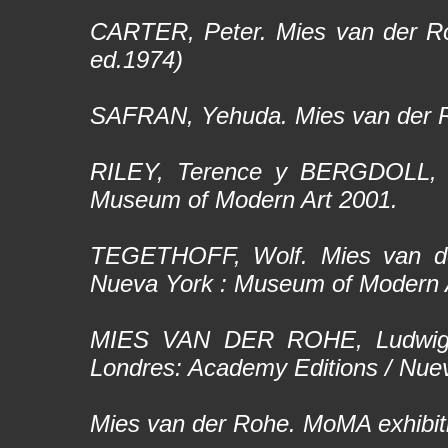
CARTER, Peter.
Mies van der R
ed.1974)
SAFRAN, Yehuda.
Mies van der 
RILEY, Terence y BERGDOLL, 
Museum of Modern Art 2001.
TEGETHOFF, Wolf.
Mies van d
Nueva York : Museum of Modern 
MIES VAN DER ROHE, Ludwi
Londres: Academy Editions / Nuev
Mies van der Rohe. MoMA exhibit