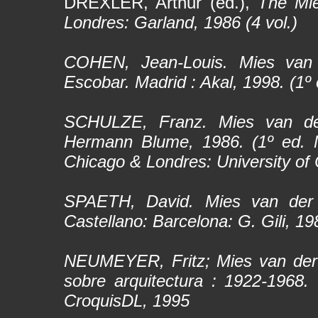
DREXLER, Arthur (ed.),
The Mi
Londres: Garland, 1986 (4 vol.)
COHEN, Jean-Louis.
Mies van
Escobar. Madrid : Akal, 1998. (1º 
SCHULZE, Franz.
Mies van de
Hermann Blume, 1986. (1º ed. M
Chicago & Londres: University of
SPAETH, David.
Mies van der
Castellano: Barcelona: G. Gili, 19
NEUMEYER, Fritz;
Mies van der 
sobre arquitectura : 1922-1968
.
CroquisDL, 1995