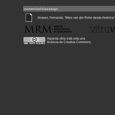
comentaris/assaigs
Alvarez, Fernando. "Mies van der Rohe desde América" (Gu
Aquesta obra està sota una
llicència de Creative Commons
.