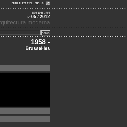
ISSN 1988-3765
05 / 2012
Nº
'arquitectura moderna
1958 -
Brussel·les