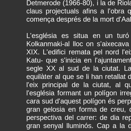
Detmerode (1966-80), i la de Riola
claus projectuals afins a l'obra
comença després de la mort d'Aal
L'església es situa en un tur
Kolkanmaki-al lloc on s'aixecava
XIX. L'edifici remata pel nord l'e
Katu- que s'inicia en l'ajuntament
segle XX al sud de la ciutat. La 
equilàter al que se li han retalla
l'eix principal de la ciutat, al 
l'església formant un polígon irre
cara sud d'aquest polígon és perpe
gran gelosia en forma de creu, 
perspectiva del carrer: de dia re
gran senyal lluminós. Cap a la dr