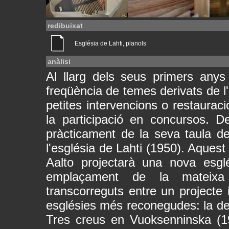
redibuixat
Església de Lahti, planols
anàlisi
Al llarg dels seus primers anys
freqüència de temes derivats de l'
petites intervencions o restaurac
la participació en concursos.
pràcticament de la seva taula de
l'església de Lahti (1950). Aques
Aalto projectarà una nova esgl
emplaçament de la mateixa c
transcorreguts entre un projecte i
esglésies més reconegudes: la de 
Tres creus en Vuoksenninska (19