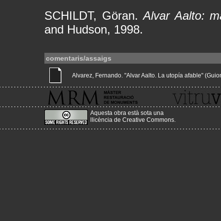
SCHILDT, Göran.
Alvar Aalto: m
and Hudson, 1998.
comentaris/assaigs
Alvarez, Fernando. "Alvar Aalto. La utopía afable" (Guions
Aquesta obra està sota una
llicència de Creative Commons
.