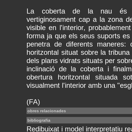
La coberta de la nau és apr
vertiginosament cap a la zona de
visible en l'interior, probablemen
forma ja que els seus suports es 
penetra de diferents maneres: d
horitzontal situat sobre la tribuna
dels plans vidrats situats per sobr
inclinació de la coberta i fina
obertura horitzontal situada s
visualment l'interior amb una "esglés
(FA)
obres relacionades
bibliografia
Redibuixat i model interpretatiu rea