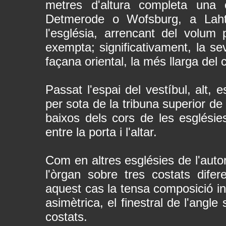
metres d'altura completa una 
Detmerode o Wofsburg, a Lahti
l'església, arrencant del volum p
exempta; significativament, la sev
façana oriental, la més llarga del 
Passat l'espai del vestíbul, alt, 
per sota de la tribuna superior de
baixos dels cors de les esglésie
entre la porta i l'altar.
Com en altres esglésies de l'autor, 
l'òrgan sobre tres costats dife
aquest cas la tensa composició in
asimètrica, el finestral de l'angle
costats.