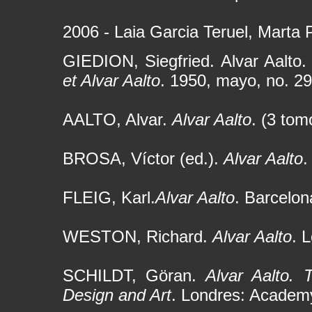
2006 - Laia Garcia Teruel, Marta 
GIEDION, Siegfried. Alvar Aalto
et Alvar Aalto
. 1950, mayo, no. 29
AALTO, Alvar.
Alvar Aalto
. (3 tom
BROSA, Víctor (ed.).
Alvar Aalto
.
FLEIG, Karl.
Alvar Aalto
. Barcelon
WESTON, Richard.
Alvar Aalto
. 
SCHILDT, Göran.
Alvar Aalto. 
Design and Art
. Londres: Academy