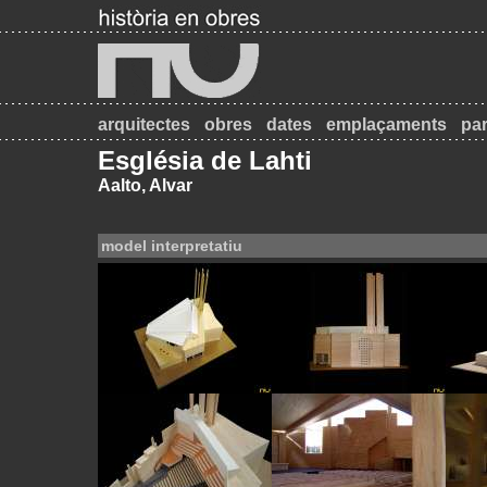
arquitectes
obres
dates
emplaçaments
par
Església de Lahti
Aalto, Alvar
model interpretatiu