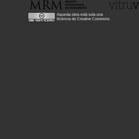
Aquesta obra està sota una
llicència de Creative Commons
.