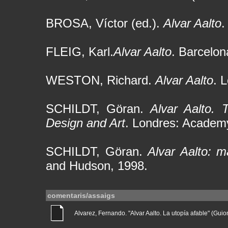
BROSA, Víctor (ed.).
Alvar Aalto
.
FLEIG, Karl.
Alvar Aalto
. Barcelon
WESTON, Richard.
Alvar Aalto
. 
SCHILDT, Göran.
Alvar Aalto. 
Design and Art
. Londres: Academy
SCHILDT, Göran.
Alvar Aalto: m
and Hudson, 1998.
comentaris/assaigs
Alvarez, Fernando. "Alvar Aalto. La utopía afable" (Guions