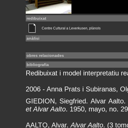
redibuixat
Centre Cultural a Leverkusen, plànols
anàlisi
obres relacionades
bibliografia
Redibuixat i model interpretatiu rea
2006 - Anna Prats i Subiranas, Ol
GIEDION, Siegfried. Alvar Aalto
et Alvar Aalto
. 1950, mayo, no. 29
AALTO, Alvar.
Alvar Aalto
. (3 tom