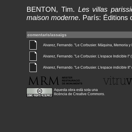
BENTON, Tim.
Les villas pariss
maison moderne
. París: Éditions 
comentaris/assaigs
Alvarez, Fernando. "Le Corbusier. Máquina, Memoria y Nat
Alvarez, Fernando. "Le Corbusier. L'espace Indicible I" (G
Alvarez, Fernando. "Le Corbusier. L'espace indicible II" (
Aquesta obra està sota una
llicència de Creative Commons
.