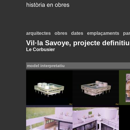
arquitectes
obres
dates
emplaçaments
par
Vil·la Savoye, projecte definitiu
Le Corbusier
model interpretatiu