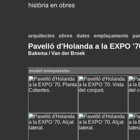
arquitectes
obres
dates
emplaçaments
par
Pavelló d'Holanda a la EXPO '7
Bakema / Van der Broek
model interpretatiu