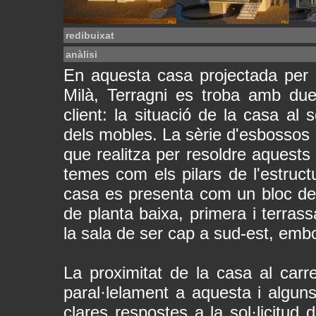
redibuixat
anàlisi
En aquesta casa projectada per 
Milà, Terragni es troba amb due
client: la situació de la casa al 
dels mobles. La sèrie d'esbossos 
que realitza per resoldre aquests 
temes com els pilars de l'estructu
casa es presenta com un bloc de 
de planta baixa, primera i terrass
la sala de ser cap a sud-est, embo
La proximitat de la casa al carre
paral·lelament a aquesta i algun
clares respostes a la sol·licitud