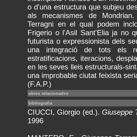
o d'una estructura que subjeu des
als mecanismes de Mondrian. 
Terragni en el qual podem inclou
Frigerio o l'Asil Sant'Elia ja no
futurista o expressionista dels s
una integració de tots els r
estratificacions, iteracions, desp
en les seves lleis estructurals-si
una improbable ciutat feixista seri
(F.A.P.)
obres relacionades
bibliografia
CIUCCI, Giorgio (ed.).
Giuseppe T
1996