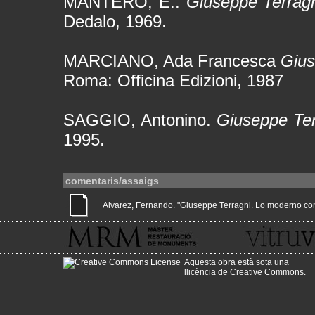
MANTERO, E..
Giuseppe Terragni
Dedalo, 1969.
MARCIANO, Ada Francesca
Gius
Roma: Officina Edizioni, 1987
SAGGIO, Antonino.
Giuseppe Ter
1995.
comentaris/assaigs
Alvarez, Fernando. "Giuseppe Terragni. Lo moderno como 
Aquesta obra està sota una
llicència de Creative Commons
.