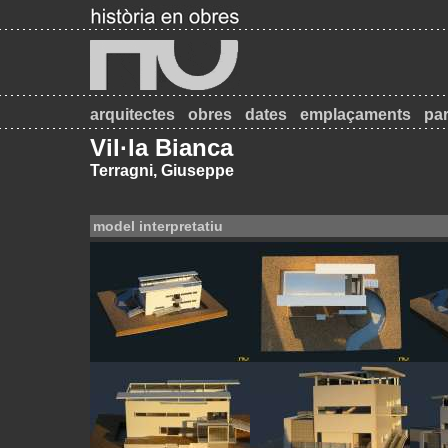
arquitectes
obres
dates
emplaçaments
par
Vil·la Bianca
Terragni, Giuseppe
model interpretatiu