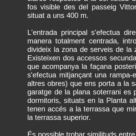
fos visible des del passeig Vittor
situat a uns 400 m.
L'entrada principal s'efectua di
manera totalment centrada, intro
divideix la zona de serveis de la 
Existeixen dos accessos secundar
que acompanya la façana posterior 
s'efectua mitjançant una rampa-es
altres obres) que ens porta a la sa
garatge de la plana soterrani es 
dormitoris, situats en la Planta a
tenen accés a la terrassa que mir
la terrassa superior.
És possible trobar similituds entre