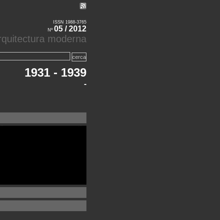
ISSN 1988-3765
05 / 2012
Nº
'arquitectura moderna
1931 - 1939
-