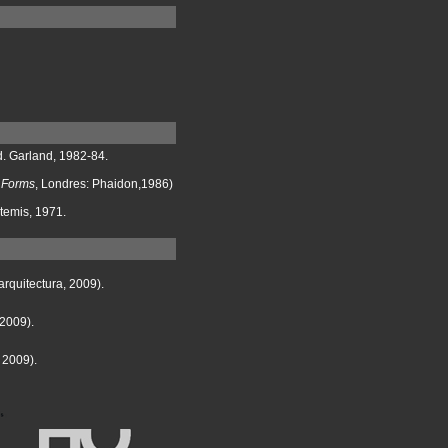
d. Garland, 1982-84.
d Forms
, Londres: Phaidon,1986)
rtemis, 1971.
arquitectura, 2009).
 2009).
, 2009).