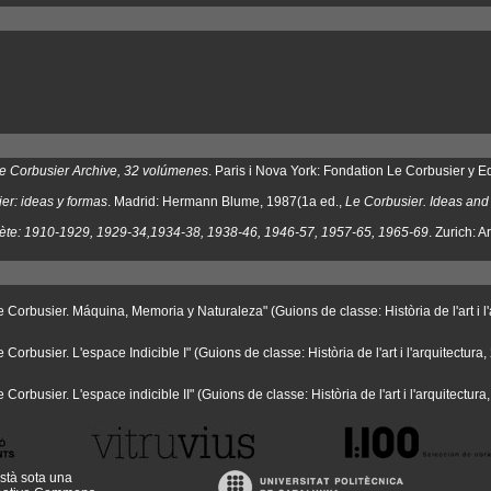
e Corbusier Archive, 32 volúmenes
. Paris i Nova York: Fondation Le Corbusier y E
er: ideas y formas
. Madrid: Hermann Blume, 1987(1a ed.,
Le Corbusier. Ideas an
te: 1910-1929, 1929-34,1934-38, 1938-46, 1946-57, 1957-65, 1965-69
. Zurich: A
 Corbusier. Máquina, Memoria y Naturaleza" (Guions de classe: Història de l'art i l'
Corbusier. L'espace Indicible I" (Guions de classe: Història de l'art i l'arquitectura,
Corbusier. L'espace indicible II" (Guions de classe: Història de l'art i l'arquitectura
stà sota una