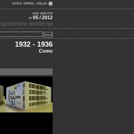
ISSN 1988-3765
05 / 2012
Nº
'arquitectura moderna
1932 - 1936
Como