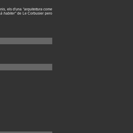
mnis, els d'una
“arquitettura come
à habiter”
de Le Corbusier pero