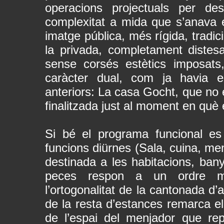
operacions projectuals per de
complexitat a mida que s’anava en
imatge pública, més rígida, tradic
la privada, completament distesa,
sense corsés estètics imposats
caràcter dual, com ja havia e
anteriors: La casa Gocht, que no e
finalitzada just al moment en qu
Si bé el programa funcional es
funcions diürnes (Sala, cuina, men
destinada a les habitacions, bany 
peces respon a un ordre mé
l’ortogonalitat de la cantonada d’
de la resta d’estances remarca el 
de l’espai del menjador que rep 