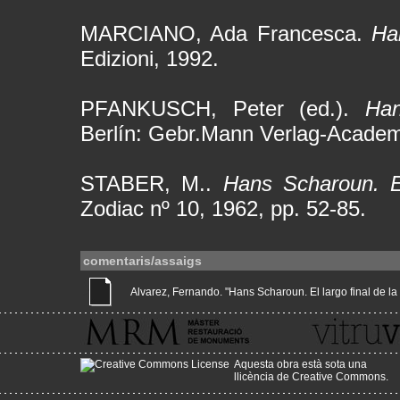
MARCIANO, Ada Francesca.
Ha
Edizioni, 1992.
PFANKUSCH, Peter (ed.).
Han
Berlín: Gebr.Mann Verlag-Academ
STABER, M..
Hans Scharoun. 
Zodiac nº 10, 1962, pp. 52-85.
comentaris/assaigs
Alvarez, Fernando. "Hans Scharoun. El largo final de la Gl
Aquesta obra està sota una
llicència de Creative Commons
.