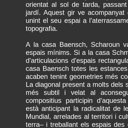
orientat al sol de tarda, passan
jardí. Aquest gir ve acompanyat d
unint el seu espai a l’aterrassame
topografia.
A la casa Baensch, Scharoun va
espais mínims. Si a la casa Sch
d’articulacions d’espais rectangul
casa Baensch totes les estances 
acaben tenint geometries més co
La diagonal present a molts dels s
més subtil i velat al aconseg
compositius participin d’aquest
està anticipant la radicalitat de
Mundial, arrelades al territori i 
terra– i treballant els espais des