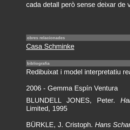
cada detall però sense deixar de v
obres relacionades
Casa Schminke
bibliografia
Redibuixat i model interpretatiu rea
2006 - Gemma Espín Ventura
BLUNDELL JONES, Peter.
Ha
Limited, 1995
BÜRKLE, J. Cristoph.
Hans Scha