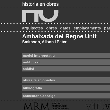
arquitectes
obres
dates
emplaçaments
par
Ambaixada del Regne Unit
Smithson, Alison i Peter
model interpretatiu
redibuixat
anàlisi
obres relacionades
bibliografia
comentaris/assaigs