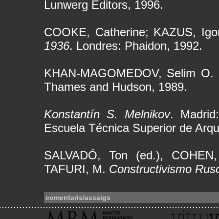
Lunwerg Editors, 1996.
COOKE, Catherine; KAZUS, Igo
1936
. Londres: Phaidon, 1992.
KHAN-MAGOMEDOV, Selim O.
Thames and Hudson, 1989.
Konstantín S. Melnikov
. Madrid
Escuela Técnica Superior de Arqu
SALVADÓ, Ton (ed.), COHEN
TAFURI, M.
Constructivismo Rus
comentaris/assaigs