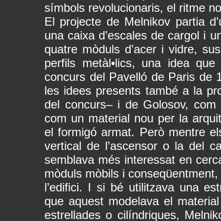
símbols revolucionaris, el ritme n
El projecte de Melnikov partia d’u
una caixa d’escales de cargol i u
quatre mòduls d’acer i vidre, su
perfils metàl•lics, una idea que 
concurs del Pavelló de Paris de 
les idees presents també a la p
del concurs– i de Golosov, com 
com un material nou per la arquit
el formigó armat. Però mentre el
vertical de l’ascensor o la del ca
semblava més interessat en cercar
mòduls mòbils i conseqüentment, la
l’edifici. I si bé utilitzava una
que aquest modelava el material
estrellades o cilíndriques, Melni