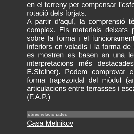
en el terreny per compensar l’esfo
rotació dels forjats.
A partir d’aquí, la comprensió tè
complex. Els materials deixats
sobre la forma i el funcionamen
inferiors en voladís i la forma d
es mostren es basen en una lec
interpretacions més destacade
E.Steiner). Podem comprovar e
forma trapezoïdal del mòdul (a
articulacions entre terrasses i esc
(F.A.P.)
obres relacionades
Casa Melnikov