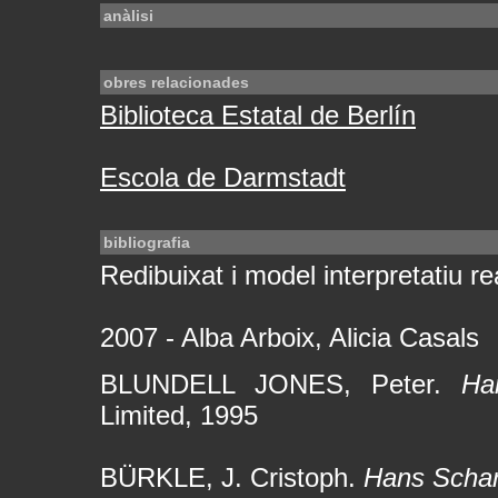
anàlisi
obres relacionades
Biblioteca Estatal de Berlín
Escola de Darmstadt
bibliografia
Redibuixat i model interpretatiu rea
2007 - Alba Arboix, Alicia Casals
BLUNDELL JONES, Peter.
Ha
Limited, 1995
BÜRKLE, J. Cristoph.
Hans Scha