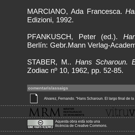
MARCIANO, Ada Francesca.
Ha
Edizioni, 1992.
PFANKUSCH, Peter (ed.).
Han
Berlín: Gebr.Mann Verlag-Academ
STABER, M..
Hans Scharoun. 
Zodiac nº 10, 1962, pp. 52-85.
comentaris/assaigs
Alvarez, Fernando. "Hans Scharoun. El largo final de la Gl
Aquesta obra està sota una
llicència de Creative Commons
.