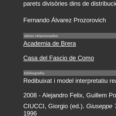
parets divisòries dins de distribu
Fernando Álvarez Prozorovich
obres relacionades
Academia de Brera
Casa del Fascio de Como
bibliografia
Redibuixat i model interpretatiu rea
2008 - Alejandro Felix, Guillem P
CIUCCI, Giorgio (ed.).
Giuseppe T
1996