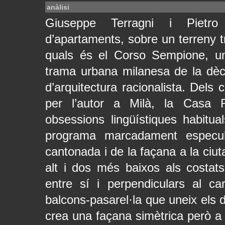
anàlisi
Giuseppe Terragni i Pietro 
d’apartaments, sobre un terreny tr
quals és el Corso Sempione, un
trama urbana milanesa de la dèca
d’arquitectura racionalista. Dels ci
per l’autor a Milà, la Casa R
obsessions lingüístiques habitua
programa marcadament especul
cantonada i de la façana a la ciu
alt i dos més baixos als costats
entre sí i perpendiculars al ca
balcons-pasarel·la que uneix els
crea una façana simètrica però a 