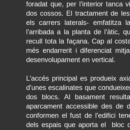
foradat que, per l’interior tanca 
dos cossos. El tractament de les
els carrers laterals- emfatitza 
l’arribada a la planta de l’àtic, 
recull tota la façana. Cap al cost
més endarrerit i diferenciat mitj
desenvolupament en vertical.
L’accés principal es produeix a
d’unes escalinates que condueixen 
dos blocs. Al basament resulta
aparcament accessible des de d
conformen el fust de l’edifici te
dels espais que aporta el bloc d