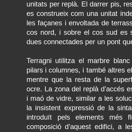
unitats per replà. El darrer pis, res
es construeix com una unitat ind
les façanes i envoltada de terrass
cos nord, i sobre el cos sud es s
dues connectades per un pont que 
Terragni utilitza el marbre blanc
pilars i columnes, i també altres 
mentre que la resta de la super
ocre. La zona del replà d’accés 
i maó de vidre, similar a les sol
la insistent expressió de la sint
introduït pels elements més f
composició d’aquest edifici, a l