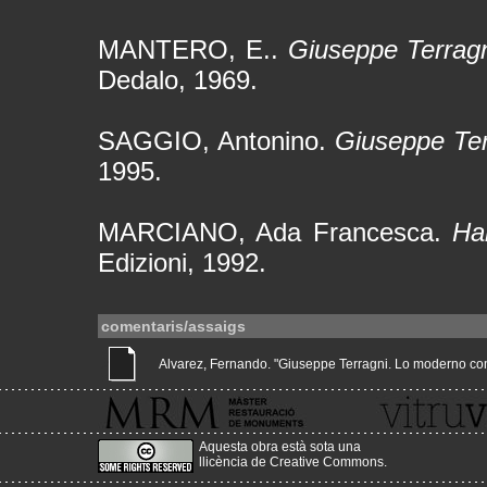
MANTERO, E..
Giuseppe Terragni
Dedalo, 1969.
SAGGIO, Antonino.
Giuseppe Ter
1995.
MARCIANO, Ada Francesca.
Ha
Edizioni, 1992.
comentaris/assaigs
Alvarez, Fernando. "Giuseppe Terragni. Lo moderno como 
Aquesta obra està sota una
llicència de Creative Commons
.