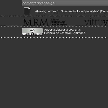
comentaris/assaigs
Alvarez, Fernando. "Alvar Aalto. La utopía afable" (Guions
Aquesta obra està sota una
llicència de Creative Commons
.