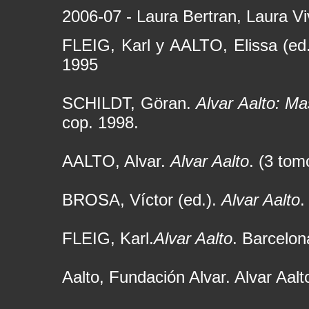
2006-07 - Laura Bertran, Laura V
FLEIG, Karl y AALTO, Elissa (ed
1995
SCHILDT, Göran.
Alvar Aalto: M
cop. 1998.
AALTO, Alvar.
Alvar Aalto
. (3 tom
BROSA, Víctor (ed.).
Alvar Aalto
.
FLEIG, Karl.
Alvar Aalto
. Barcelon
Aalto, Fundación Alvar. Alvar Aal