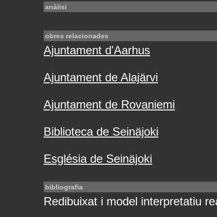
anàlisi
obres relacionades
Ajuntament d'Aarhus
Ajuntament de Alajärvi
Ajuntament de Rovaniemi
Biblioteca de Seinäjoki
Església de Seinäjoki
bibliografia
Redibuixat i model interpretatiu rea