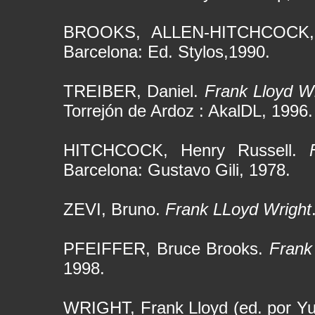
BROOKS, ALLEN-HITCHCOCK
Barcelona: Ed. Stylos,1990.
TREIBER, Daniel.
Frank Lloyd W
Torrejón de Ardoz : AkalDL, 1996.
HITCHCOCK, Henry Russell.
Barcelona: Gustavo Gili, 1978.
ZEVI, Bruno.
Frank LLoyd Wright
PFEIFFER, Bruce Brooks.
Frank
1998.
WRIGHT, Frank Lloyd (ed. por Y