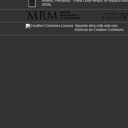
Alvarez, Fernando. "Frank Lloyd Wright. El espacio único 
2009).
Aquesta obra està sota una
llicència de Creative Commons
.