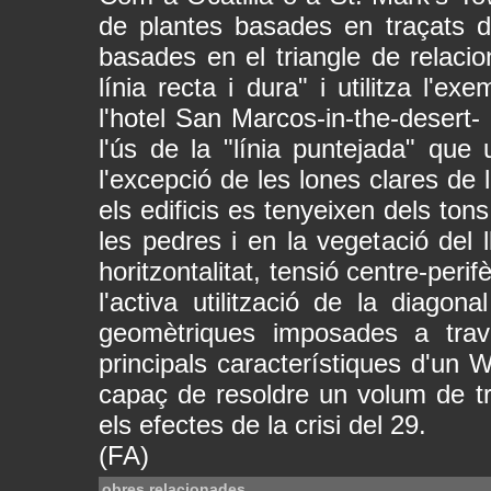
de plantes basades en traçats d
basades en el triangle de relacion
línia recta i dura" i utilitza l'e
l'hotel San Marcos-in-the-desert- i
l'ús de la "línia puntejada" que 
l'excepció de les lones clares de 
els edificis es tenyeixen dels ton
les pedres i en la vegetació del l
horitzontalitat, tensió centre-perif
l'activa utilització de la diagon
geomètriques imposades a trav
principals característiques d'un 
capaç de resoldre un volum de t
els efectes de la crisi del 29.
(FA)
obres relacionades