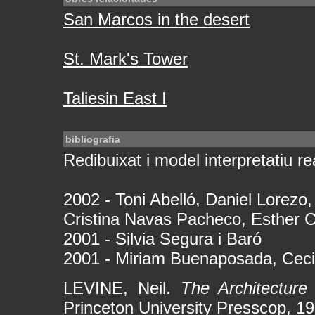
San Marcos in the desert
St. Mark's Tower
Taliesin East I
bibliografia
Redibuixat i model interpretatiu rea
2002 - Toni Abelló, Daniel Lorezo,
Cristina Navas Pacheco, Esther C
2001 - Silvia Segura i Baró
2001 - Miriam Buenaposada, Ceci
LEVINE, Neil.
The Architecture
Princeton University Presscop, 19