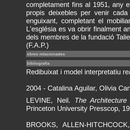
completament fins al 1951, any en
propis deixebles per venir cada m
enguixant, completant el mobiliari
L'església es va obrir finalment 
dels membres de la fundació Talie
(F.A.P.)
obres relacionades
bibliografia
Redibuixat i model interpretatiu rea
2004 - Catalina Aguilar, Olivia Ca
LEVINE, Neil.
The Architecture
Princeton University Presscop, 19
BROOKS, ALLEN-HITCHCOCK