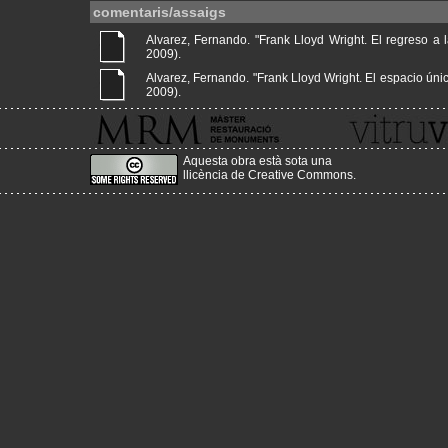
comentaris/assaigs
Alvarez, Fernando. "Frank Lloyd Wright. El regreso a la
2009).
Alvarez, Fernando. "Frank Lloyd Wright. El espacio único 
2009).
Aquesta obra està sota una
llicència de Creative Commons
.