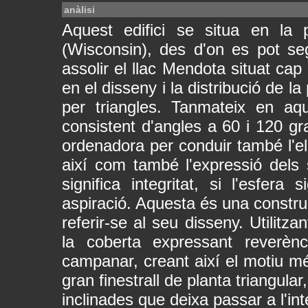
anàlisi
Aquest edifici se situa en la 
(Wisconsin), des d'on es pot se
assolir el llac Mendota situat cap
en el disseny i la distribució de 
per triangles. Tanmateix en aq
consistent d'angles a 60 i 120 g
ordenadora per conduir també l'ela
així com també l'expressió dels 
significa integritat, si l'esfera s
aspiració. Aquesta és una construc
referir-se al seu disseny. Utilitza
la coberta expressant reverèn
campanar, creant així el motiu mé
gran finestrall de planta triangul
inclinades que deixa passar a l'int