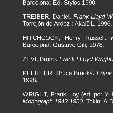
Barcelona: Ed. Stylos,1990.
TREIBER, Daniel.
Frank Lloyd W
Torrejón de Ardoz : AkalDL, 1996.
HITCHCOCK, Henry Russell.
Barcelona: Gustavo Gili, 1978.
ZEVI, Bruno.
Frank LLoyd Wright
PFEIFFER, Bruce Brooks.
Frank
1998.
WRIGHT, Frank Lloy (ed. por Yu
Monograph 1942-1950
. Tokio: A.