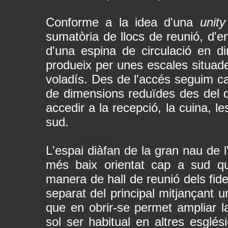
Conforme a la idea d'una
unit
sumatòria de llocs de reunió, d'en
d'una espina de circulació en di
produeix per unes escales situades
voladís. Des de l'accés seguim cap
de dimensions reduïdes des del qua
accedir a la recepció, la cuina, l
sud.
L'espai diàfan de la gran nau de l
més baix orientat cap a sud qu
manera de hall de reunió dels fide
separat del principal mitjançant u
que en obrir-se permet ampliar l
sol ser habitual en altres esglés