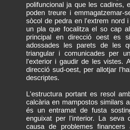
polifuncional ja que les cadires
poden treure i emmagatzemar-se 
sòcol de pedra en l'extrem nord i
un pla que focalitza el so cap al
principal en direcció oest es s
adossades les parets de les q
triangular i comunicades per u
l'exterior i gaudir de les vistes
direcció sud-oest, per allotjar l'
descriptes.
L'estructura portant es resol a
calcària en mampostos similars al
és un entramat de fusta sosti
enguixat per l'interior. La seva
causa de problemes financers 