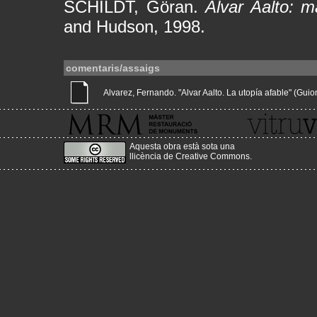
SCHILDT, Göran.
Alvar Aalto: m
and Hudson, 1998.
comentaris/assaigs
Alvarez, Fernando. "Alvar Aalto. La utopía afable" (Guions
Aquesta obra està sota una
llicència de Creative Commons
.