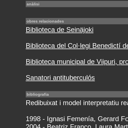
anàlisi
obres relacionades
Biblioteca de Seinäjoki
Biblioteca del Col·legi Benedictí 
Biblioteca municipal de Viipuri, pr
Sanatori antituberculós
bibliografia
Redibuixat i model interpretatiu rea
1998 - Ignasi Femenía, Gerard Fo
2004 - Beatriz Franco, Laura Mar