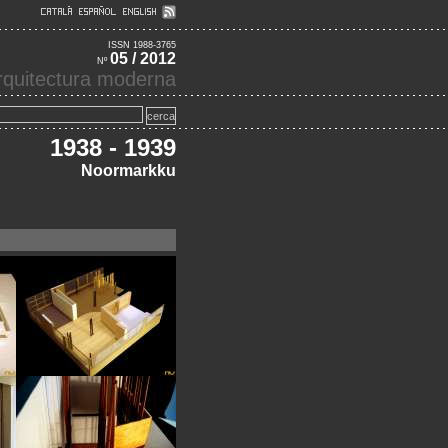
ISSN 1988-3765
05 / 2012
Nº
'arquitectura moderna
1938 - 1939
Noormarkku