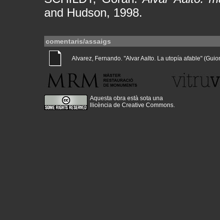
and Hudson, 1998.
comentaris/assaigs
Alvarez, Fernando. "Alvar Aalto. La utopía afable" (Guions
Aquesta obra està sota una
llicència de Creative Commons
.