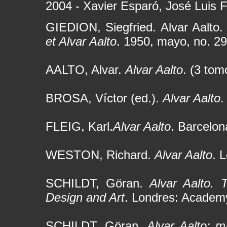
2004 - Xavier Esparó, José Luis 
GIEDION, Siegfried. Alvar Aalto
et Alvar Aalto
. 1950, mayo, no. 29
AALTO, Alvar.
Alvar Aalto
. (3 tom
BROSA, Víctor (ed.).
Alvar Aalto
.
FLEIG, Karl.
Alvar Aalto
. Barcelon
WESTON, Richard.
Alvar Aalto
. 
SCHILDT, Göran.
Alvar Aalto. 
Design and Art
. Londres: Academy
SCHILDT, Göran.
Alvar Aalto: m