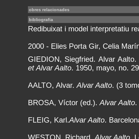
obres relacionades
bibliografia
Redibuixat i model interpretatiu rea
2000 - Elies Porta Gir, Celia Mar
GIEDION, Siegfried. Alvar Aalto
et Alvar Aalto
. 1950, mayo, no. 29
AALTO, Alvar.
Alvar Aalto
. (3 tom
BROSA, Víctor (ed.).
Alvar Aalto
.
FLEIG, Karl.
Alvar Aalto
. Barcelon
WESTON, Richard.
Alvar Aalto
. 