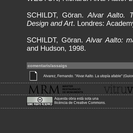
SCHILDT, Göran.
Alvar Aalto. 
Design and Art
. Londres: Academy
SCHILDT, Göran.
Alvar Aalto: m
and Hudson, 1998.
comentaris/assaigs
Alvarez, Fernando. "Alvar Aalto. La utopía afable" (Guions
Aquesta obra està sota una
llicència de Creative Commons
.