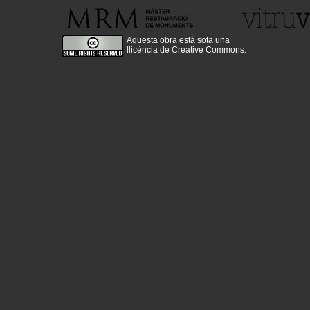
Aquesta obra està sota una
llicència de Creative Commons
.