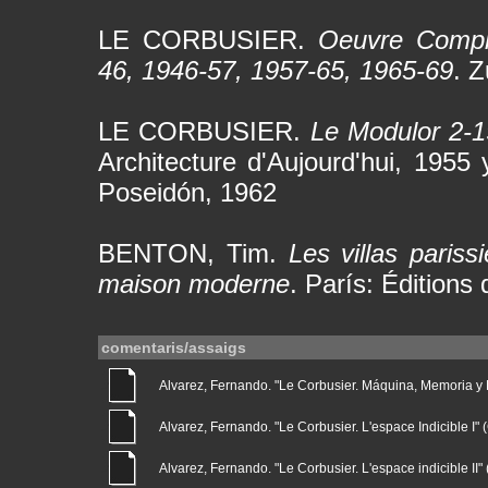
LE CORBUSIER.
Oeuvre Complè
46, 1946-57, 1957-65, 1965-69
. Z
LE CORBUSIER.
Le Modulor 2-1
Architecture d'Aujourd'hui, 1955
Poseidón, 1962
BENTON, Tim.
Les villas pariss
maison moderne
. París: Éditions 
comentaris/assaigs
Alvarez, Fernando. "Le Corbusier. Máquina, Memoria y Nat
Alvarez, Fernando. "Le Corbusier. L'espace Indicible I" (G
Alvarez, Fernando. "Le Corbusier. L'espace indicible II" (