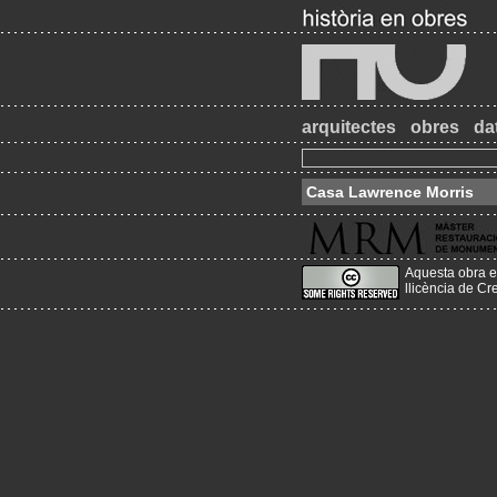
arquitectes
obres
da
Casa Lawrence Morris
Aquesta obra e
llicència de C