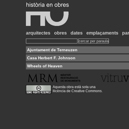
arquitectes
obres
dates
emplaçaments
par
Ajuntament de Terneuzen
Casa Herbert F. Johnson
Wheels of Heaven
Aquesta obra està sota una
llicència de Creative Commons
.