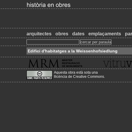
arquitectes
obres
dates
emplaçaments
par
Edifici d'habitatges a la Weissenhofsiedlung
Aquesta obra està sota una
llicència de Creative Commons
.