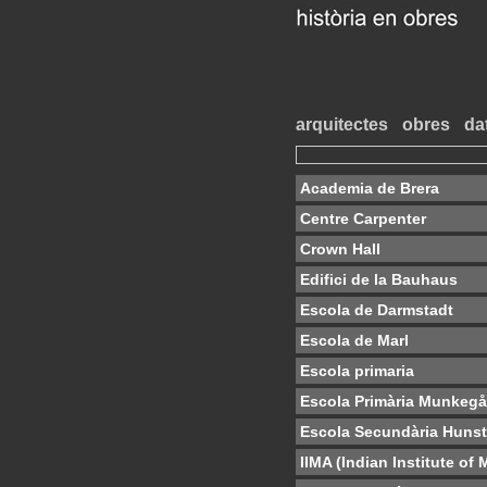
arquitectes
obres
da
Academia de Brera
Centre Carpenter
Crown Hall
Edifici de la Bauhaus
Escola de Darmstadt
Escola de Marl
Escola primaria
Escola Primària Munkegår
Escola Secundària Huns
IIMA (Indian Institute o