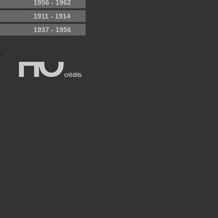
1956 - 1962
1911 - 1914
1937 - 1956
crèdits