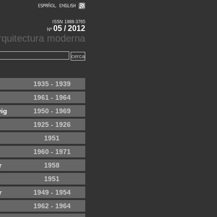
ISSN 1988-3765
05 / 2012
Nº
'arquitectura moderna
1935 - 1939
1961 - 1964
ig
1950 - 1969
1925 - 1926
1951
1960 - 1971
r
1958
1951
r
1949 - 1954
1962 - 1964