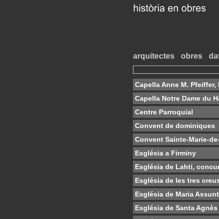
arquitectes
obres
da
Capella Anne M. Pfeiffer,
Capella Notre Dame du H
Centre Parroquial
Convent de dominiques
Convent Sainte-Marie-de-
Església a Firminy
Església de Lahti, concu
Església de les tres creu
Església de Maria Assun
Església de Santa Agnès