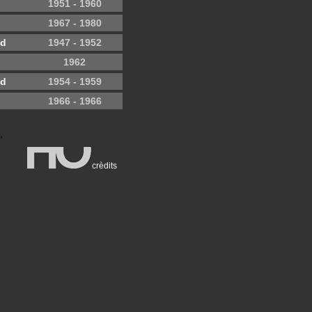
1951 - 1960
1967 - 1980
yd
1947 - 1952
1962
yd
1954 - 1959
1966 - 1966
crèdits