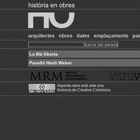
arquitectes
obres
dates
emplaçaments
par
La Mà Oberta
Pavelló Heidi Weber
Aquesta obra està sota una
llicència de Creative Commons
.