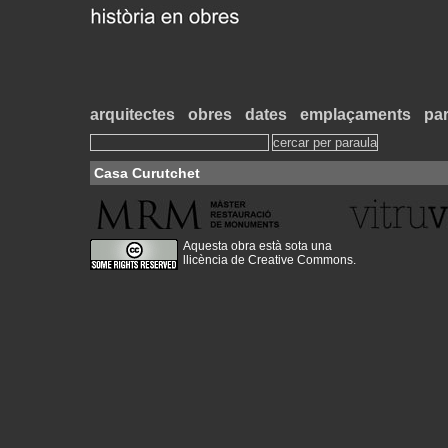
arquitectes
obres
dates
emplaçaments
par
Casa Curutchet
Aquesta obra està sota una
llicència de Creative Commons
.