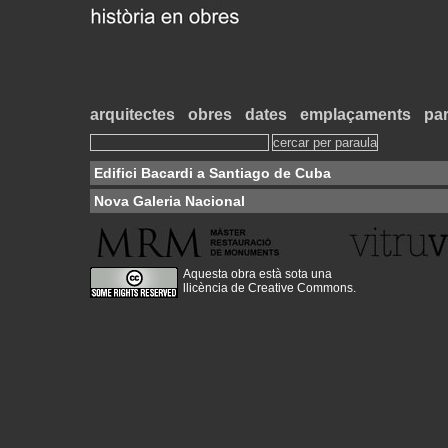
arquitectes
obres
dates
emplaçaments
par
Edifici Bacardi a Santiago de Cuba
Nova Galeria Nacional
Aquesta obra està sota una
llicència de Creative Commons
.