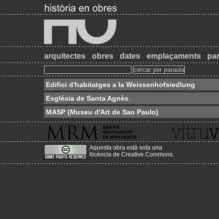
arquitectes
obres
dates
emplaçaments
par
Edifici d'habitatges a la Weissenhofsiedlung
Església de Santa Agnès
MASP (Museu d'Art de Sao Paulo)
Aquesta obra està sota una
llicència de Creative Commons
.